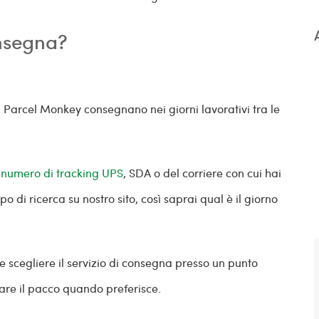
onsegna?
Parcel Monkey consegnano nei giorni lavorativi tra le
l
numero di tracking UPS
, SDA o del corriere con cui hai
o di ricerca su nostro sito, così saprai qual è il giorno
scegliere il servizio di consegna presso un punto
irare il pacco quando preferisce.