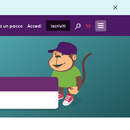
a un pacco
Accedi
Iscriviti