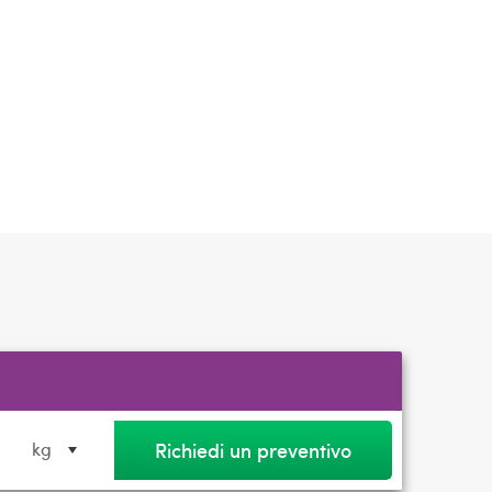
Richiedi un preventivo
kg