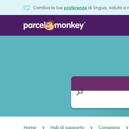
Cambia le tue
preferenze
di lingua, valuta e 
Home
Hub di supporto
Consegna