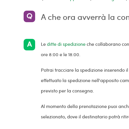
A che ora avverrà la c
Le
ditte di spedizione
che collaborano con 
ore 8:00 e le 18:00.
Potrai tracciare la spedizione inserendo i
effettuato la spedizione nell'apposito camp
previsto per la consegna.
Al momento della prenotazione puoi anche 
selezionato, dove il destinatario potrà rit