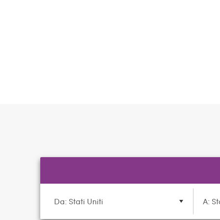
Da: Stati Uniti
A: St