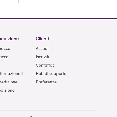
spedizione
Clienti
 pacco
Accedi
pacco
Iscriviti
Contattaci
nternazionali
Hub di supporto
pedizione
Preferenze
edizione