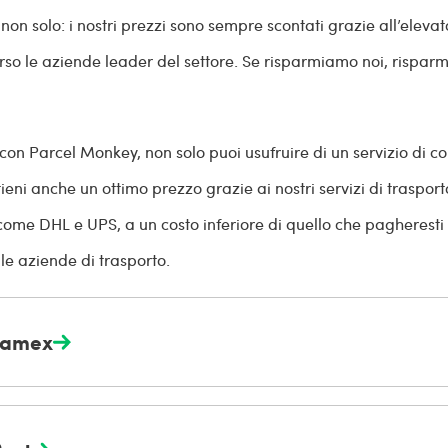
non solo: i nostri prezzi sono sempre scontati grazie all’eleva
erso le aziende leader del settore. Se risparmiamo noi, rispar
con Parcel Monkey, non solo puoi usufruire di un servizio di 
tieni anche un ottimo prezzo grazie ai nostri servizi di trasport
i come DHL e UPS, a un costo inferiore di quello che pagheresti
le aziende di trasporto.
ramex