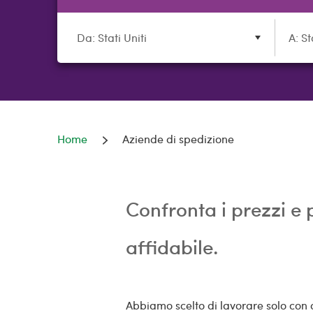
Da: Stati Uniti
A: St
Home
Aziende di spedizione
Confronta i prezzi e 
affidabile.
Abbiamo scelto di lavorare solo con a