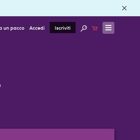
a un pacco
Accedi
Iscriviti
e