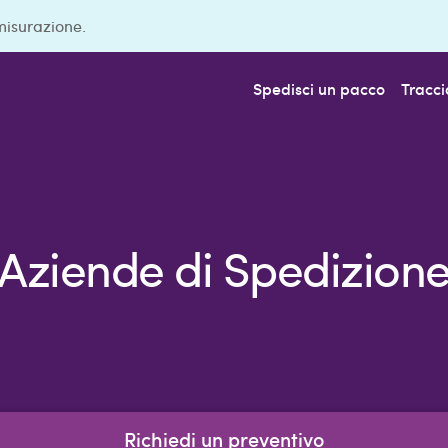
misurazione.
Spedisci un pacco
Tracci
Aziende di Spedizion
Richiedi un preventivo