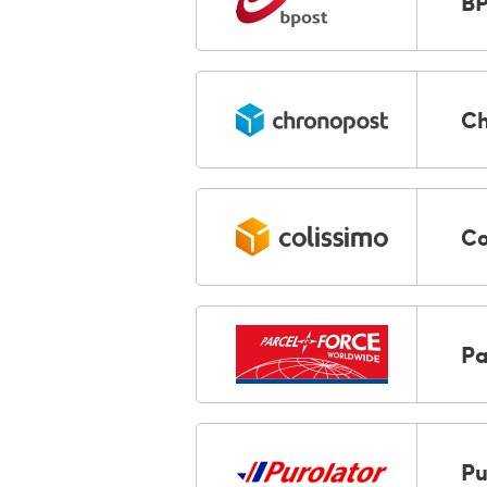
BP
Ch
Co
Pa
Pu