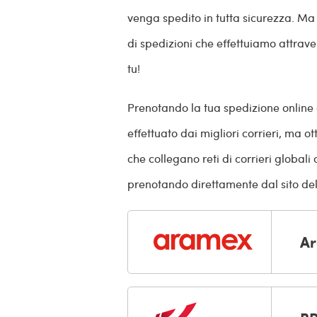
venga spedito in tutta sicurezza. Ma 
di spedizioni che effettuiamo attrav
tu!
Prenotando la tua spedizione online 
effettuato dai migliori corrieri, ma ot
che collegano reti di corrieri global
prenotando direttamente dal sito del
A