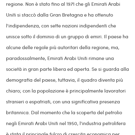
regione. Non è stato fino al 1971 che gli Emirati Arabi
Uniti si staccò dalla Gran Bretagna e ha ottenuto
l'indipendenza, con sette nazioni indipendenti che
unisce sotto il dominio di un gruppo di emiri. Il paese ha
alcune delle regole più autoritari della regione, ma,
paradossalmente, Emirati Arabi Uniti rimane una
società in gran parte libera ed aperta. Se si guarda alla
demografia del paese, tuttavia, il quadro diventa più
chiaro; con la popolazione è principalmente lavoratori
stranieri o espatriati, con una significativa presenza
britannica. Dal momento che la scoperta del petrolio
negli Emirati Arabi Uniti nel 1950, l'industria petrolifera
è stata il principale fulcro di crescita economica per