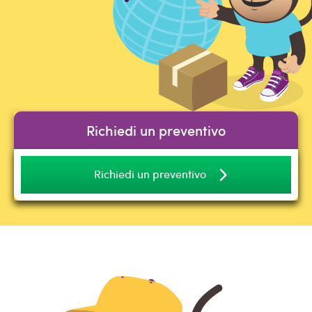
Richiedi un preventivo
Richiedi un preventivo