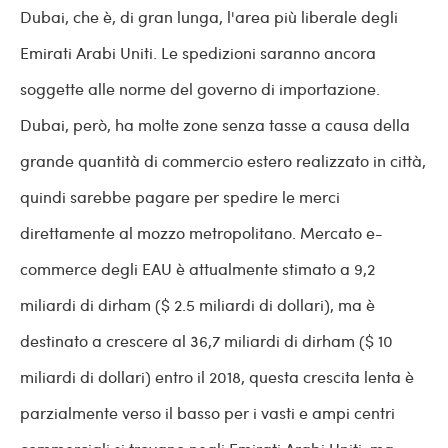
Dubai, che è, di gran lunga, l'area più liberale degli
Emirati Arabi Uniti. Le spedizioni saranno ancora
soggette alle norme del governo di importazione.
Dubai, però, ha molte zone senza tasse a causa della
grande quantità di commercio estero realizzato in città,
quindi sarebbe pagare per spedire le merci
direttamente al mozzo metropolitano. Mercato e-
commerce degli EAU è attualmente stimato a 9,2
miliardi di dirham ($ 2.5 miliardi di dollari), ma è
destinato a crescere al 36,7 miliardi di dirham ($ 10
miliardi di dollari) entro il 2018, questa crescita lenta è
parzialmente verso il basso per i vasti e ampi centri