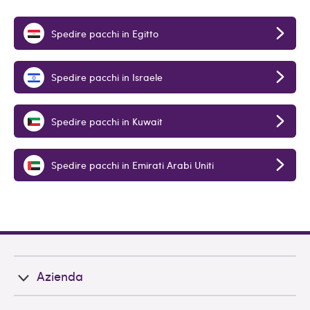
Spedire pacchi in Egitto
Spedire pacchi in Israele
Spedire pacchi in Kuwait
Spedire pacchi in Emirati Arabi Uniti
Azienda