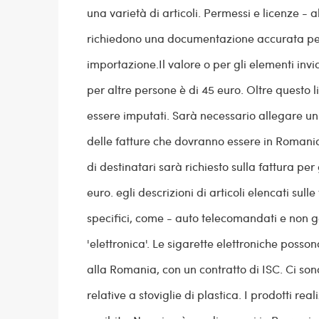
una varietà di articoli. Permessi e licenze - 
richiedono una documentazione accurata per
importazione.Il valore o per gli elementi invi
per altre persone è di 45 euro. Oltre questo l
essere imputati. Sarà necessario allegare un
delle fatture che dovranno essere in Romania
di destinatari sarà richiesto sulla fattura per 
euro. egli descrizioni di articoli elencati sul
specifici, come - auto telecomandati e non 
'elettronica'. Le sigarette elettroniche posson
alla Romania, con un contratto di ISC. Ci son
relative a stoviglie di plastica. I prodotti real