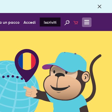
a un pacco
Accedi
Iscriviti