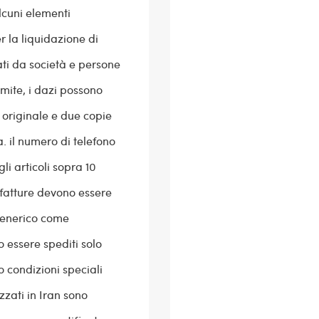
alcuni elementi
 la liquidazione di
ati da società e persone
imite, i dazi possono
 originale e due copie
. il numero di telefono
gli articoli sopra 10
le fatture devono essere
generico come
o essere spediti solo
o condizioni speciali
izzati in Iran sono