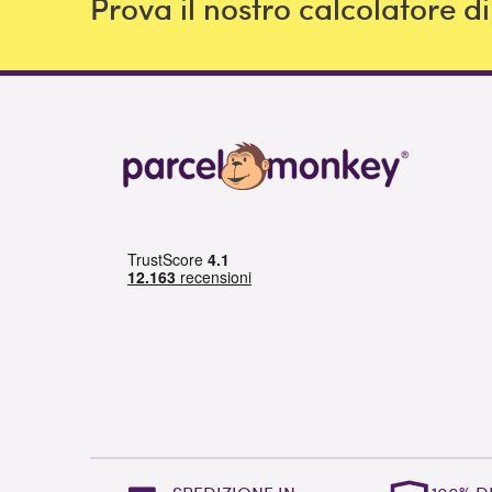
Prova il nostro calcolatore d