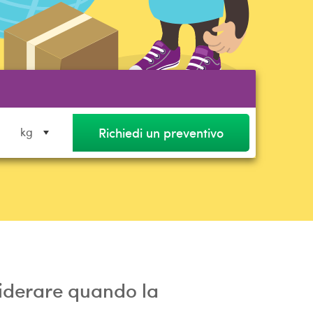
Richiedi un preventivo
kg
siderare quando la