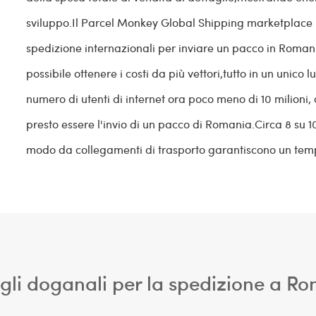
sviluppo.Il Parcel Monkey Global Shipping marketplace in 
spedizione internazionali per inviare un pacco in Roma
possibile ottenere i costi da più vettori,tutto in un unico 
numero di utenti di internet ora poco meno di 10 milioni, 
presto essere l'invio di un pacco di Romania.Circa 8 su 10
modo da collegamenti di trasporto garantiscono un tem
gli doganali per la spedizione a R