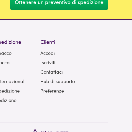
Ottenere un preventivo di spedizione
spedizione
Clienti
 pacco
Accedi
pacco
Iscriviti
Contattaci
nternazionali
Hub di supporto
pedizione
Preferenze
edizione