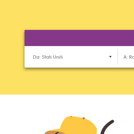
Da: Stati Uniti
A: R