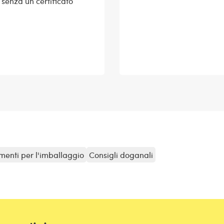
 senza un certificato
menti per l'imballaggio
Consigli doganali