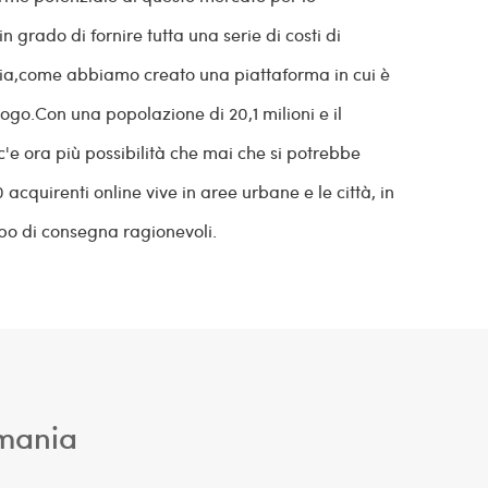
grado di fornire tutta una serie di costi di
nia,come abbiamo creato una piattaforma in cui è
luogo.Con una popolazione di 20,1 milioni e il
c'e ora più possibilità che mai che si potrebbe
 acquirenti online vive in aree urbane e le città, in
po di consegna ragionevoli.
omania