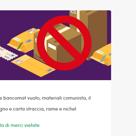
rte bancomat vuoto, materiali comunista, il
legno e carta straccia, rame e nichel
a di merci vietate