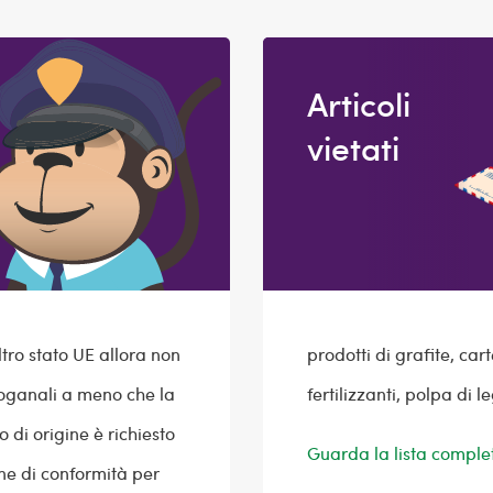
Articoli
vietati
tro stato UE allora non
prodotti di grafite, ca
doganali a meno che la
fertilizzanti, polpa di 
o di origine è richiesto
Guarda la lista complet
one di conformità per