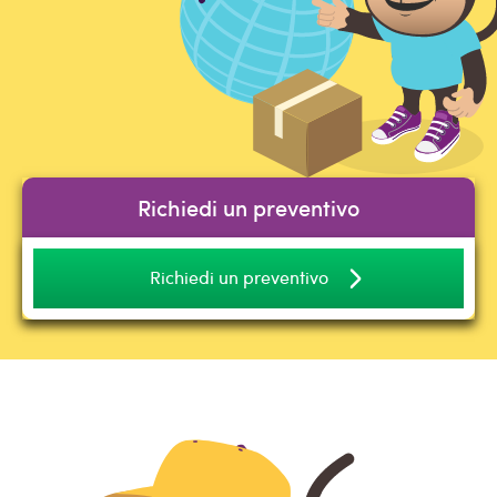
Richiedi un preventivo
Richiedi un preventivo