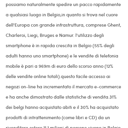
possiamo naturalmente spedire un pacco rapidamente
a qualsiasi luogo in Belgio,in quanto si trova nel cuore
dell'Europa con grande infrastruttura, comprese Ghent,
Charleroi, Liegi, Bruges e Namur. l'utilizzo degli
smartphone è in rapida crescita in Belgio (55% degli
adulti hanno uno smartphone) e le vendite di telefonia
mobile è pari a 969m di euro dello scorso anno (12%
delle vendite online totali).questo facile accesso ai
negozi on-line ha incrementato il mercato e-commerce
e ha anche dimostrato dalle statistiche di vendita.31%
dei belgi hanno acquistato abiti e il 30% ha acquistato
prodotti di intrattenimento (come libri e CD) da un
rivenditore estero.11,1 milioni di persone vivono in Belgio