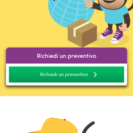
Richiedi un preventivo
Richiedi un preventivo