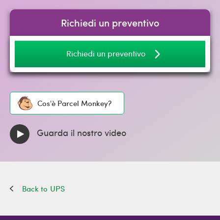
Richiedi un preventivo
Richiedi un preventivo
Cos'è Parcel Monkey?
Guarda il nostro video
UPS