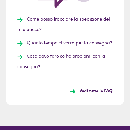
Come posso tracciare la spedizione del
mio pacco?
Quanto tempo ci vorrà per la consegna?
Cosa devo fare se ho problemi con la
consegna?
Vedi tutte le FAQ