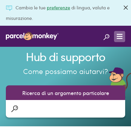
Cambia le tue
preferenze
di lingua, valuta e
misurazione.
Hub di supporto
Come possiamo aiutarvi?
Ricerca di un argomento particolare