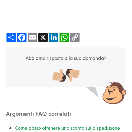
Share
Facebook
Email
X
LinkedIn
WhatsApp
Copy
Link
Abbiamo risposto alla sua domanda?
Argomenti FAQ correlati
Come posso ottenere uno sconto sulla spedizione