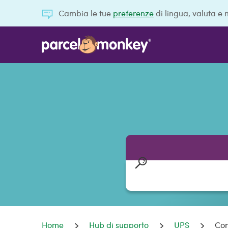
Cambia le tue
preferenze
di lingua, valuta e 
Home
Hub di supporto
UPS
Com