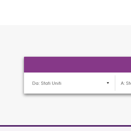
Da: Stati Uniti
A: St