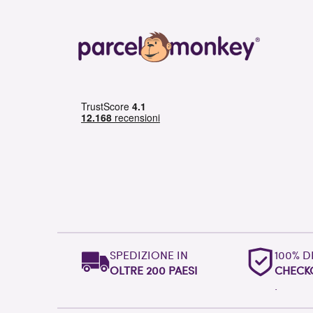
SPEDIZIONE IN
100% D
OLTRE 200 PAESI
CHECK
.