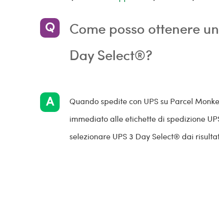
Come posso ottenere uno
Day Select®?
Quando spedite con UPS su Parcel Monkey, 
immediato alle etichette di spedizione UPS
selezionare UPS 3 Day Select® dai risultat