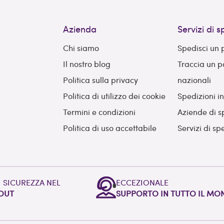
Azienda
Servizi di 
Chi siamo
Spedisci un
Il nostro blog
Traccia un 
Politica sulla privacy
nazionali
Politica di utilizzo dei cookie
Spedizioni i
Termini e condizioni
Aziende di s
Politica di uso accettabile
Servizi di sp
I SICUREZZA NEL
ECCEZIONALE
OUT
SUPPORTO IN TUTTO IL M