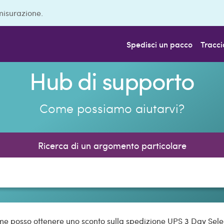
misurazione.
Spedisci un pacco
Tracci
Hub di supporto
Come possiamo aiutarvi?
Ricerca di un argomento particolare
e posso ottenere uno sconto sulla spedizione UPS 3 Day Sel