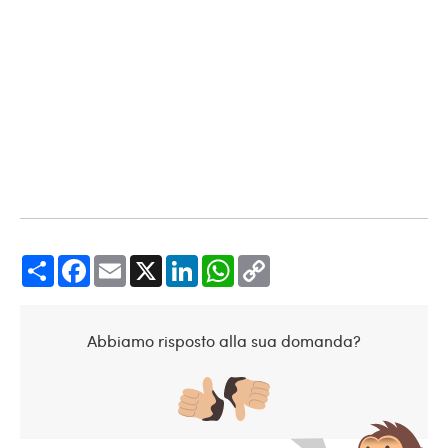
Share
Facebook
Email
X
LinkedIn
WhatsApp
Copy
Link
Abbiamo risposto alla sua domanda?