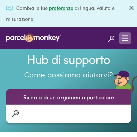
Cambia le tue
preferenze
di lingua, valuta e
misurazione.
Hub di supporto
Come possiamo aiutarvi?
Ricerca di un argomento particolare