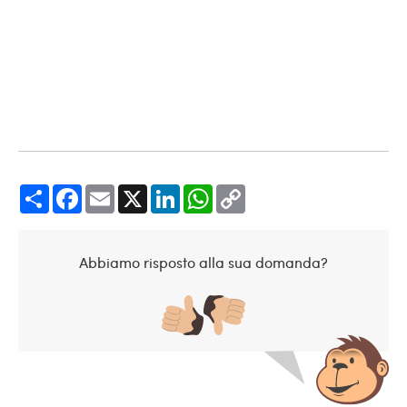
Share
Facebook
Email
X
LinkedIn
WhatsApp
Copy
Link
Abbiamo risposto alla sua domanda?