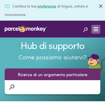
Cambia le tue
preferenze
di lingua, valuta e
misurazione.
Hub di supporto
Come possiamo aiutarvi?
Ricerca di un argomento particolare