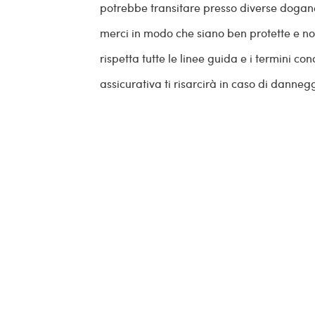
potrebbe transitare presso diverse dogane e
merci in modo che siano ben protette e non
rispetta tutte le linee guida e i termini 
assicurativa ti risarcirà in caso di danne