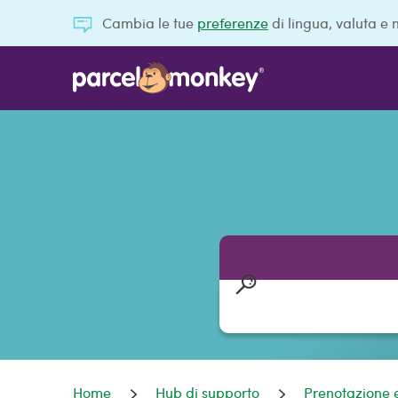
Cambia le tue
preferenze
di lingua, valuta e 
Home
Hub di supporto
Prenotazione e