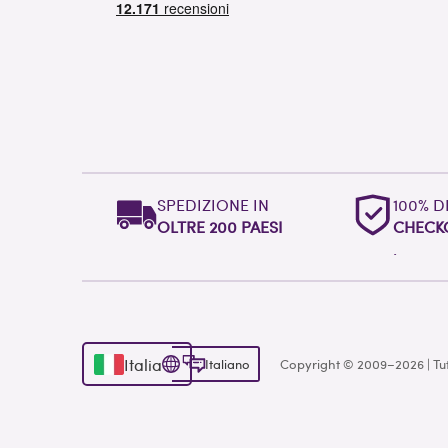
SPEDIZIONE IN
100% D
OLTRE 200 PAESI
CHECK
.
Italia
Italiano
Copyright © 2009–2026 | Tutti 