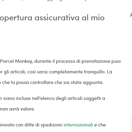
pertura assicurativa al mio
i Parcel Monkey, durante il processo di prenotazione puoi
gli articoli, così sarai completamente tranquillo. La
 che tu possa controllare che sia stata aggiunta.
 siano incluse nell’elenco degli articoli soggetti a
a non avrà valore.
inviato con ditte di spedizioni
internazionali
e che