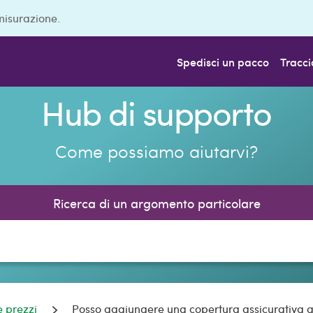
misurazione.
Spedisci un pacco
Tracci
Hub di supporto
Come possiamo aiutarvi?
Ricerca di un argomento particolare
 prezzi
Posso aggiungere una copertura assicurativa a