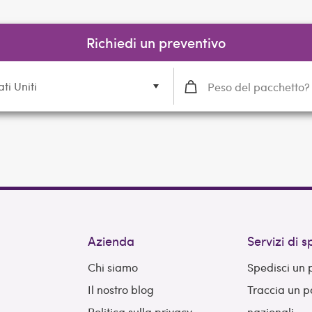
Richiedi un preventivo
ati Uniti
Azienda
Servizi di 
Chi siamo
Spedisci un
Il nostro blog
Traccia un 
Politica sulla privacy
nazionali