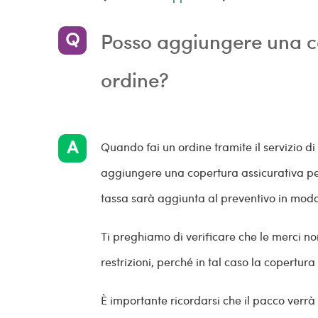
Posso aggiungere una co
ordine?
Quando fai un ordine tramite il servizio d
aggiungere una copertura assicurativa per 
tassa sarà aggiunta al preventivo in modo
Ti preghiamo di verificare che le merci non
restrizioni, perché in tal caso la copertur
È importante ricordarsi che il pacco verrà 