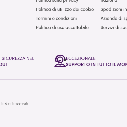
Politica di utilizzo dei cookie
Spedizioni i
Termini e condizioni
Aziende di s
Politica di uso accettabile
Servizi di sp
I SICUREZZA NEL
ECCEZIONALE
OUT
SUPPORTO IN TUTTO IL M
i diritti riservati