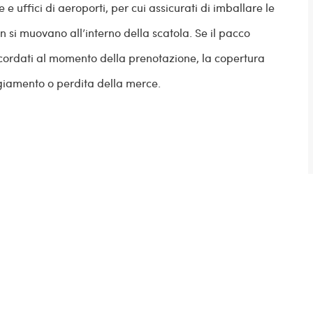
 uffici di aeroporti, per cui assicurati di imballare le
 si muovano all’interno della scatola. Se il pacco
concordati al momento della prenotazione, la copertura
ggiamento o perdita della merce.