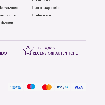
nternazionali
Hub di supporto
pedizione
Preferenze
edizione
OLTRE 9,000
ONDO
RECENSIONI AUTENTICHE