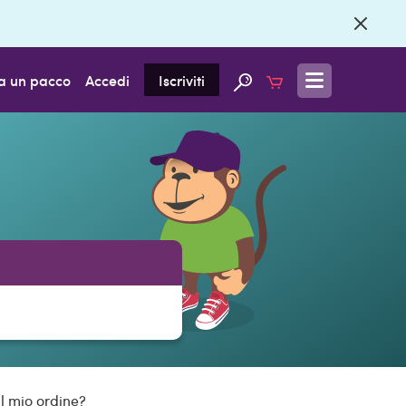
a un pacco
Accedi
Iscriviti
l mio ordine?