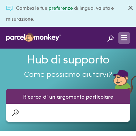
Cambia le tue
preferenze
di lingua, valuta e
misurazione.
Hub di supporto
Come possiamo aiutarvi?
Ricerca di un argomento particolare