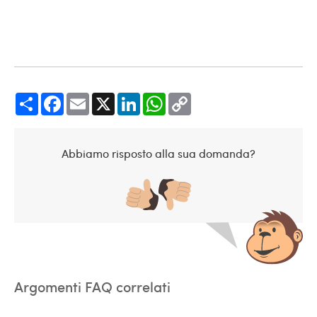
Share
Facebook
Email
X
LinkedIn
WhatsApp
Copy
Link
Abbiamo risposto alla sua domanda?
Argomenti FAQ correlati